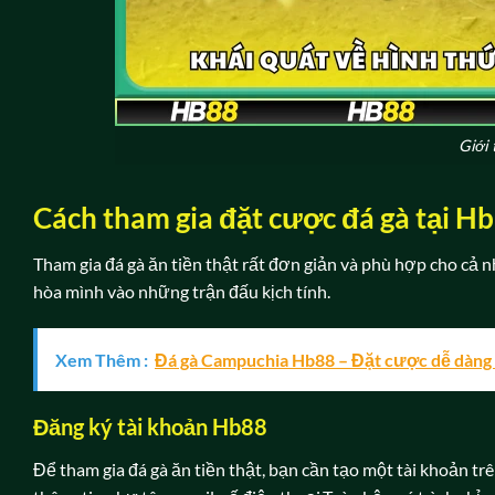
Giới 
Cách tham gia đặt cược đá gà tại H
Tham gia đá gà ăn tiền thật rất đơn giản và phù hợp cho cả 
hòa mình vào những trận đấu kịch tính.
Xem Thêm :
Đá gà Campuchia Hb88 – Đặt cược dễ dàng t
Đăng ký tài khoản Hb88
Để tham gia đá gà ăn tiền thật, bạn cần tạo một tài khoản tr