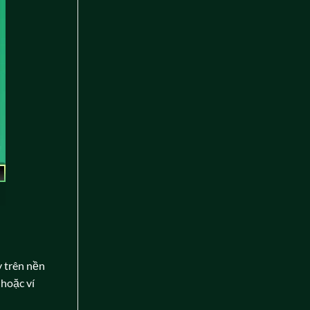
y trên nền
 hoặc ví