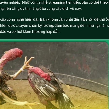
uyên nghiệp. Nhờ công nghệ streaming tiên tiến, bạn có thể theo 
ng nền tảng uy tín hàng đầu cung cấp dịch vụ này.
i của công nghệ hiện đại. Bạn không cần phải đến tận nơi để thưở
gà chiến được tuyển chọn kỹ lưỡng, đảm bảo mang đến những màn s
ộc đáo và cơ hội kiếm thưởng hấp dẫn.