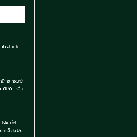
ạnh chính
 những người
ục được sắp
à. Người
có mặt trực