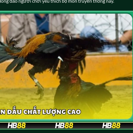
c đông đảo người chơi yêu thích bộ môn truyền thống này.