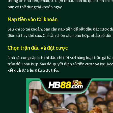
thông tin như tên, email, số điện thoại.Toàn bộ quá trình chỉ
bạn có thể dùng tài khoản ngay.
Nạp tiền vào tài khoản
Sau khi có tài khoản, bạn cần nạp tiền để bắt đầu đặt cược đ
điện tử hay thẻ cào. Chỉ cần chọn cách phù hợp, nhập số tiền
Chọn trận đấu và đặt cược
Nhà cái cung cấp lịch thi đấu chi tiết với hàng loạt trận gà h
trận đấu phù hợp. Sau đó, quyết định số tiền cược và loại k
kết quả từ trận đấu trực tiếp.