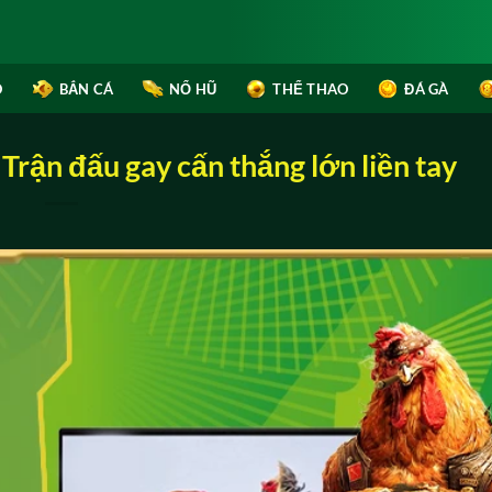
O
BẮN CÁ
NỔ HŨ
THỂ THAO
ĐÁ GÀ
 Trận đấu gay cấn thắng lớn liền tay