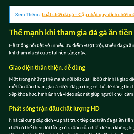
Xem Thêm :
Luật chơi đá gà – Cập nhật quy định chơi m
Thế mạnh khi tham gia đá gà ăn tiền
Hệ thống nổi bật với nhiều ưu điểm vượt trội, khiến đá gà ă
khi tham gia cá cược tại nền tảng này.
Giao diện thân thiện, dễ dùng
Một trong những thế mạnh nổi bật của Hb88 chính là giao di
mới lần đầu tham gia cá cược đá gà cũng có thể dễ dàng tìm 
xếp khoa học, hình ảnh và video sắc nét giúp người chơi cả
Phát sóng trận đấu chất lượng HD
Nhà cái cung cấp dịch vụ phát trực tiếp các trận đá gà ăn ti
chơi có thể theo dõi từng cú ra đòn của chiến kê mà không lo