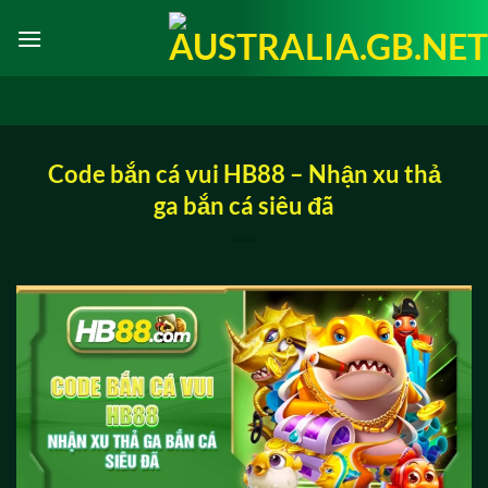
Chuyển
đến
nội
dung
Code bắn cá vui HB88 – Nhận xu thả
ga bắn cá siêu đã