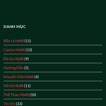
DANH MỤC
Bắn cá hb88
(11)
Casino Hb88
(13)
Đá Gà Hb88
(9)
Hướng Dẫn
(5)
Khuyến Mãi Hb88
(4)
Nổ hũ Hb88
(11)
Thể Thao Hb88
(10)
Tin tức
(33)