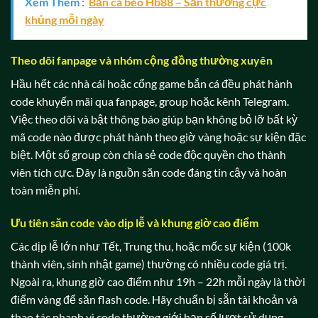
Xem Thêm :
Bắn cá béo Hb88 – Săn thưởng cực
khủng mỗi ngày
Theo dõi fanpage và nhóm cộng đồng thường xuyên
Hầu hết các nhà cái hoặc cổng game bắn cá đều phát hành
code khuyến mãi qua fanpage, group hoặc kênh Telegram.
Việc theo dõi và bật thông báo giúp bạn không bỏ lỡ bất kỳ
mã code nào được phát hành theo giờ vàng hoặc sự kiện đặc
biệt. Một số group còn chia sẻ code độc quyền cho thành
viên tích cực. Đây là nguồn săn code đáng tin cậy và hoàn
toàn miễn phí.
Ưu tiên săn code vào dịp lễ và khung giờ cao điểm
Các dịp lễ lớn như Tết, Trung thu, hoặc mốc sự kiện (100k
thành viên, sinh nhật game) thường có nhiều code giá trị.
Ngoài ra, khung giờ cao điểm như 19h – 22h mỗi ngày là thời
điểm vàng để săn flash code. Hãy chuẩn bị sẵn tài khoản và
thao tác nhanh vì code thường giới hạn số lượt sử dụng.