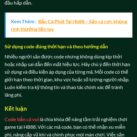
đầu hấp dẫn.
Xem Thêm :
Bắn Cá Phát Tài Hb88 – Săn cá cực khủng
rinh thưởng liền tay
Sử dụng code đúng thời hạn và theo hướng dẫn
Nhiều người săn được code nhưng không dùng kịp thời
hoặc nhập sai dẫn đến mất hiệu lực. Hãy chú ý đến thời hạn
sử dụng và điều kiện áp dụng của từng mã. Mỗi code có thể
giới hạn theo thời gian, khu vực hoặc số lượng người nhập.
Luôn kiểm tra kỹ thông tin và thao tác chính xác để tránh
lãng phí.
Kết luận
Code bắn cá vui
là chìa khóa để nâng tầm trải nghiệm chơi
game tại HB88. Với các mã code, bạn có thể nhận xu miễn
phí, nâng cấp vũ khí và chinh phục mọi màn chơi. Việc săn