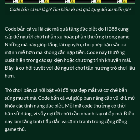
Code bắn cá vui là gì? Tìm hiểu về mã quà tặng đổi xu miễn phí
Code bắn cá vui là các mã quà tặng đặc biệt do HB88 cung
cấp để người chơi nhận xu hoặc phần thưởng trong game.
Những mã này giúp tăng tài nguyên, cho phép bạn săn cá
mạnh mẽ hơn mà không cần nạp tiền. Code này thường
xuất hiện trong các sự kiện hoặc chương trình khuyến mãi.
Đây là cơ hội tuyệt vời để người chơi tận hưởng trò chơi lâu
hơn.
Trò chơi bắn cá nổi bật với đồ họa đẹp mắt và cơ chế bắn
súng mượt mà. Code bắn cá vui giúp bạn nâng cấp vũ khí, mở
khóa các tính năng đặc biệt. Mỗi mã code thường có thời
hạn sử dụng, vì vậy người chơi cần nhanh tay nhập mã. Điều
này làm tăng tính hấp dẫn và cạnh tranh trong cộng đồng
game thủ.