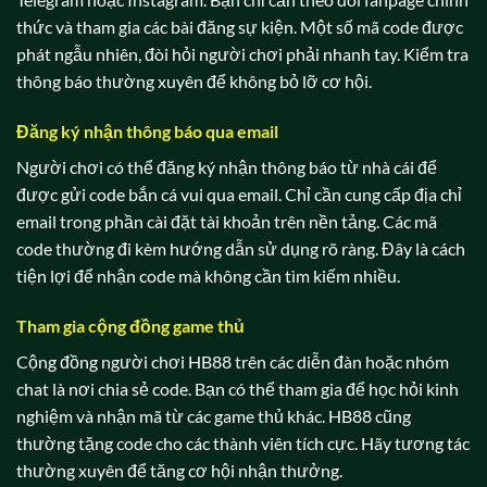
thức và tham gia các bài đăng sự kiện. Một số mã code được
phát ngẫu nhiên, đòi hỏi người chơi phải nhanh tay. Kiểm tra
thông báo thường xuyên để không bỏ lỡ cơ hội.
Đăng ký nhận thông báo qua email
Người chơi có thể đăng ký nhận thông báo từ nhà cái để
được gửi code bắn cá vui qua email. Chỉ cần cung cấp địa chỉ
email trong phần cài đặt tài khoản trên nền tảng. Các mã
code thường đi kèm hướng dẫn sử dụng rõ ràng. Đây là cách
tiện lợi để nhận code mà không cần tìm kiếm nhiều.
Tham gia cộng đồng game thủ
Cộng đồng người chơi HB88 trên các diễn đàn hoặc nhóm
chat là nơi chia sẻ code. Bạn có thể tham gia để học hỏi kinh
nghiệm và nhận mã từ các game thủ khác. HB88 cũng
thường tặng code cho các thành viên tích cực. Hãy tương tác
thường xuyên để tăng cơ hội nhận thưởng.