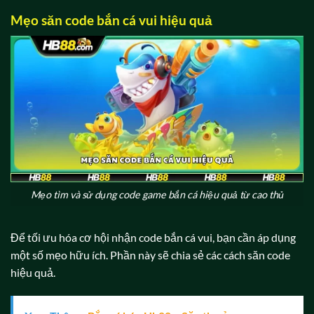
Mẹo săn code bắn cá vui hiệu quả
Mẹo tìm và sử dụng code game bắn cá hiệu quả từ cao thủ
Để tối ưu hóa cơ hội nhận code bắn cá vui, bạn cần áp dụng
một số mẹo hữu ích. Phần này sẽ chia sẻ các cách săn code
hiệu quả.